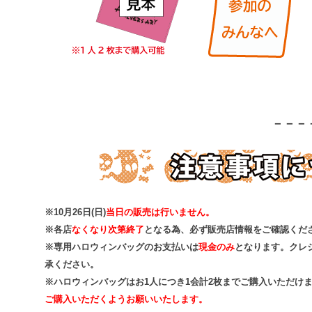
－－－
※10月26日(日)
当日の販売は行いません。
※各店
なくなり次第終了
となる為、必ず販売店情報をご確認くだ
※専用ハロウィンバッグのお支払いは
現金のみ
となります。クレ
承ください。
※ハロウィンバッグはお1人につき1会計2枚までご購入いただけ
ご購入いただくようお願いいたします。