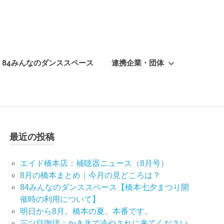
84みんなのダンススペース
連携企業・団体
最近の投稿
エイド橋本店：補聴器ニュース（8月号）
8月の橋本まとめ｜今月の見どころは？
84みんなのダンススペース【橋本七夕まつり開
催時の利用について】
明日から8月。橋本の夏、本番です。
三ツ目珈琲：かき氷で冷やされに来てください