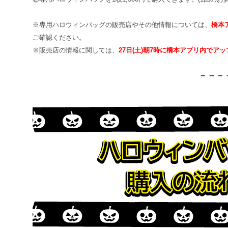
※専用ハロウィンバッグの販売店やその他情報については、
橋本
ご確認ください。
※販売店の情報に関しては、
27日(土)朝7時に橋本アプリ内でアッ
－－－