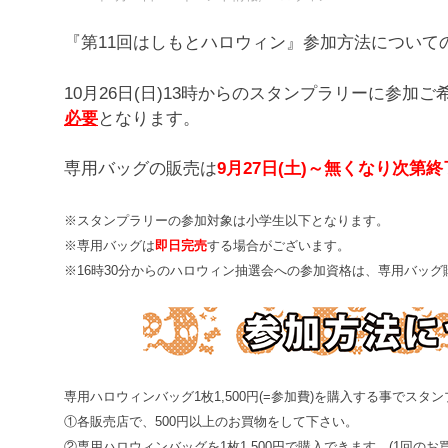
『第11回はしもとハロウィン』参加方法について
10月26日(日)13時からのスタンプラリーに参加
必要
となります。
専用バッグの販売は
9月27日(土)～無くなり次第終
※スタンプラリーの参加対象は小学生以下となります。
※専用バッグは
即日完売
する場合がございます。
※16時30分からのハロウィン抽選会への参加資格は、専用バッ
専用ハロウィンバッグ1枚1,500円(=参加費)を購入する事でス
①各販売店で、500円以上のお買物をして下さい。
②
専用ハロウィンバッグを1枚1,500円で購入できます。(1回のお