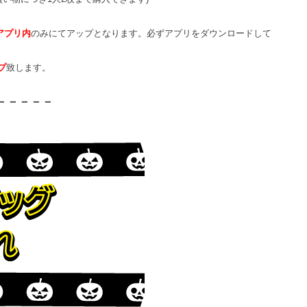
アプリ内
のみにてアップとなります。必ずアプリをダウンロードして
プ
致します。
－－－－－