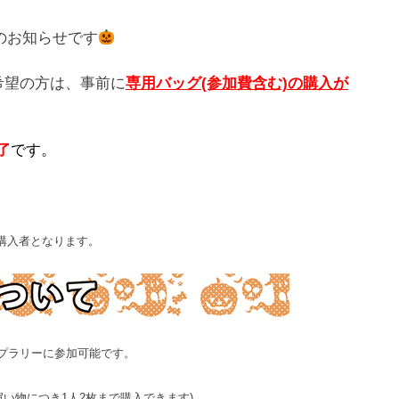
のお知らせです
ご希望の方は、事前に
専用バッグ(参加費含む)の購入が
了
です。
グ購入者となります。
タンプラリーに参加可能です。
買い物につき1人2枚まで購入できます)