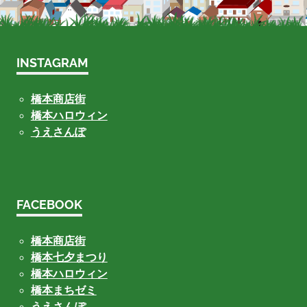
INSTAGRAM
橋本商店街
橋本ハロウィン
うえさんぽ
FACEBOOK
橋本商店街
橋本七夕まつり
橋本ハロウィン
橋本まちゼミ
うえさんぽ