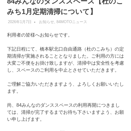
84みんなのダンススペース【杜のこ
みち1月定期清掃について】
2026年1月7日
管理者
お知らせ
,
84MOTOニュース
利用者の皆様へお知らせです。
下記日程にて、橋本駅北口自由通路（杜のこみち）の定
期清掃が実施されることとなりました。ご利用の方には
大変ご不便をお掛け致しますが、清掃中は安全性を考慮
し、スペースのご利用を中止とさせていただきます。
ご理解ご協力いただきますよう、よろしくお願いいたし
ます。
尚、84みんなのダンススペースの利用再開につきまし
ては、清掃が完了するまでお待ち下さいますよう、お願
い申し上げます。