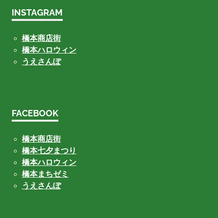
INSTAGRAM
橋本商店街
橋本ハロウィン
うえさんぽ
FACEBOOK
橋本商店街
橋本七夕まつり
橋本ハロウィン
橋本まちゼミ
うえさんぽ