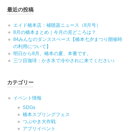
ビ
最近の投稿
ゲ
エイド橋本店：補聴器ニュース（8月号）
ー
8月の橋本まとめ｜今月の見どころは？
84みんなのダンススペース【橋本七夕まつり開催時
シ
の利用について】
明日から8月。橋本の夏、本番です。
ョ
三ツ目珈琲：かき氷で冷やされに来てください♪
ン
カテゴリー
イベント情報
SDGs
橋本スプリングフェス
つぶやき大作戦
アプリイベント