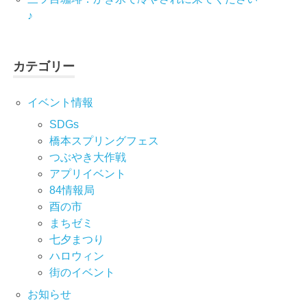
♪
カテゴリー
イベント情報
SDGs
橋本スプリングフェス
つぶやき大作戦
アプリイベント
84情報局
酉の市
まちゼミ
七⼣まつり
ハロウィン
街のイベント
お知らせ