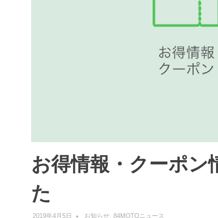
お得情報・クーポン
た
2019年4月5日
管理者
お知らせ
,
84MOTOニュース