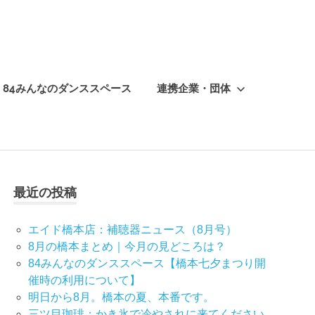
84みんなのダンススペース
連携企業・団体
最近の投稿
エイド橋本店：補聴器ニュース（8月号）
8月の橋本まとめ｜今月の見どころは？
84みんなのダンススペース【橋本七夕まつり開
催時の利用について】
明日から8月。橋本の夏、本番です。
三ツ目珈琲：かき氷で冷やされに来てください