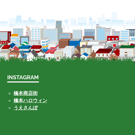
INSTAGRAM
橋本商店街
橋本ハロウィン
うえさんぽ