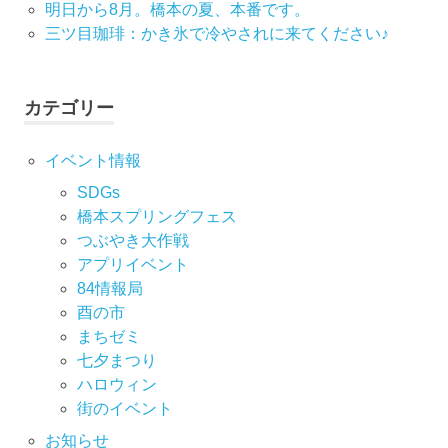
明日から8月。橋本の夏、本番です。
ン
三ツ目珈琲：かき氷で冷やされに来てください♪
カテゴリー
イベント情報
SDGs
橋本スプリングフェス
つぶやき大作戦
アプリイベント
84情報局
酉の市
まちゼミ
七⼣まつり
ハロウィン
街のイベント
お知らせ