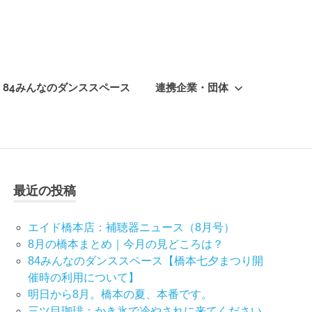
84みんなのダンススペース
連携企業・団体
最近の投稿
エイド橋本店：補聴器ニュース（8月号）
8月の橋本まとめ｜今月の見どころは？
84みんなのダンススペース【橋本七夕まつり開
催時の利用について】
明日から8月。橋本の夏、本番です。
三ツ目珈琲：かき氷で冷やされに来てください