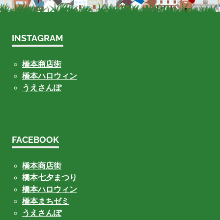
INSTAGRAM
橋本商店街
橋本ハロウィン
うえさんぽ
FACEBOOK
橋本商店街
橋本七夕まつり
橋本ハロウィン
橋本まちゼミ
うえさんぽ