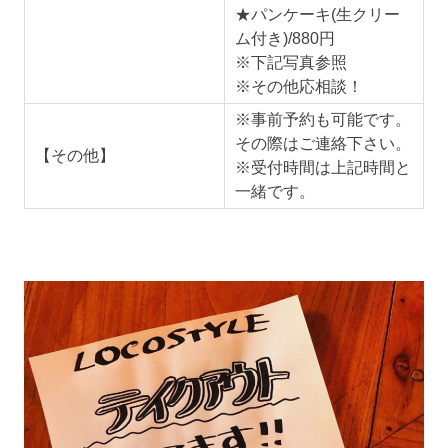
★パンケーキ(生クリー
ム付き)/880円
※下記写真参照
※その他応相談！
※事前予約も可能です。
その際はご連絡下さい。
【その他】
※受付時間は上記時間と
一緒です。