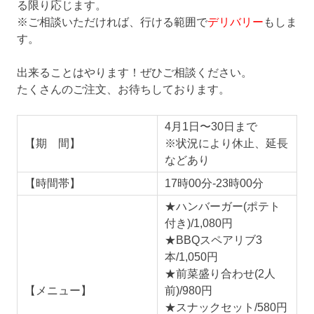
る限り応じます。
※ご相談いただければ、行ける範囲で
デリバリー
もしま
す。
出来ることはやります！ぜひご相談ください。
たくさんのご注文、お待ちしております。
4月1日〜30日まで
【期 間】
※状況により休止、延長
などあり
【時間帯】
17時00分-23時00分
★ハンバーガー(ポテト
付き)/1,080円
★BBQスペアリブ3
本/1,050円
★前菜盛り合わせ(2人
【メニュー】
前)/980円
★スナックセット/580円