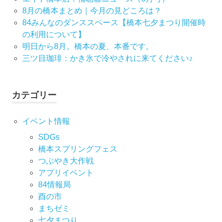
ー
8月の橋本まとめ｜今月の見どころは？
84みんなのダンススペース【橋本七夕まつり開催時
シ
の利用について】
明日から8月。橋本の夏、本番です。
ョ
三ツ目珈琲：かき氷で冷やされに来てください♪
ン
カテゴリー
イベント情報
SDGs
橋本スプリングフェス
つぶやき大作戦
アプリイベント
84情報局
酉の市
まちゼミ
七⼣まつり