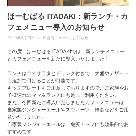
ほーむばる ITADAKI：新ランチ・カ
フェメニュー導入のお知らせ
2020年6月10日
管理者
加盟店ニュース
,
お知らせ
この度、ほーむばる ITADAKIでは、新ランチメニュー
とカフェメニューを新たに導入いたしました！
ランチは全てサラダとドリンク付きで、大盛やデザート
も追加で付けることが可能です。
キッズプレートもご用意しておりますので、ご家族やお
子様連れのママ友ランチにも是非ご利用ください。
また、今回新たに導入いたしましたカフェメニューは、
自家製ジンジャーエールやスウィーツ、軽食などをご用
意いたしました。
自家製ジンジャーエールは、免疫アップにも効果的でお
すすめです！