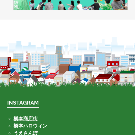
INSTAGRAM
橋本商店街
橋本ハロウィン
うえさんぽ