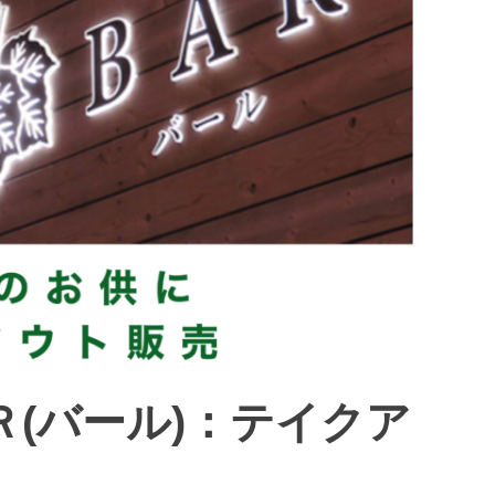
(バール)：テイクア