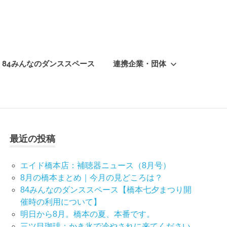
84みんなのダンススペース
連携企業・団体
最近の投稿
エイド橋本店：補聴器ニュース（8月号）
8月の橋本まとめ｜今月の見どころは？
84みんなのダンススペース【橋本七夕まつり開
催時の利用について】
明日から8月。橋本の夏、本番です。
三ツ目珈琲：かき氷で冷やされに来てください