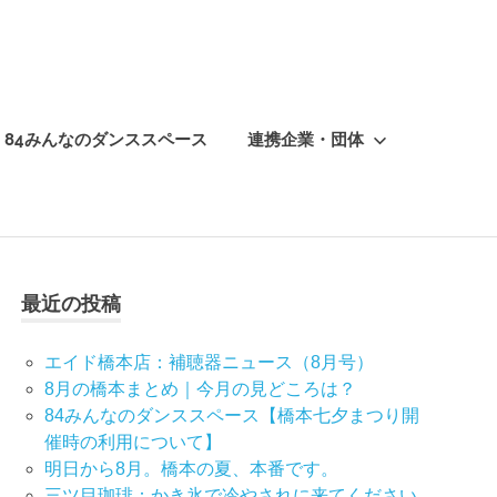
84みんなのダンススペース
連携企業・団体
最近の投稿
エイド橋本店：補聴器ニュース（8月号）
8月の橋本まとめ｜今月の見どころは？
84みんなのダンススペース【橋本七夕まつり開
催時の利用について】
明日から8月。橋本の夏、本番です。
三ツ目珈琲：かき氷で冷やされに来てください