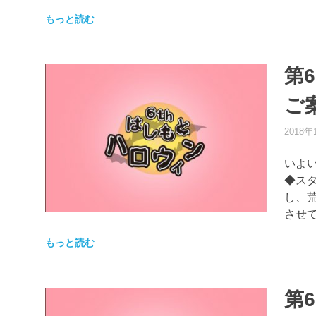
もっと読む
第
ご
2018年
いよ
◆ス
し、
させて
もっと読む
第