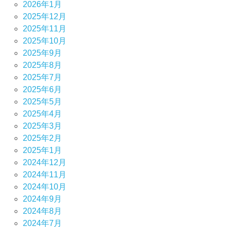
2026年1月
2025年12月
2025年11月
2025年10月
2025年9月
2025年8月
2025年7月
2025年6月
2025年5月
2025年4月
2025年3月
2025年2月
2025年1月
2024年12月
2024年11月
2024年10月
2024年9月
2024年8月
2024年7月