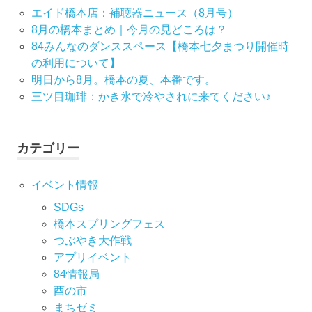
ー
エイド橋本店：補聴器ニュース（8月号）
8月の橋本まとめ｜今月の見どころは？
シ
84みんなのダンススペース【橋本七夕まつり開催時
の利用について】
ョ
明日から8月。橋本の夏、本番です。
ン
三ツ目珈琲：かき氷で冷やされに来てください♪
カテゴリー
イベント情報
SDGs
橋本スプリングフェス
つぶやき大作戦
アプリイベント
84情報局
酉の市
まちゼミ