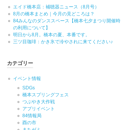
ゲ
エイド橋本店：補聴器ニュース（8月号）
ー
8月の橋本まとめ｜今月の見どころは？
84みんなのダンススペース【橋本七夕まつり開催時
シ
の利用について】
明日から8月。橋本の夏、本番です。
ョ
三ツ目珈琲：かき氷で冷やされに来てください♪
ン
カテゴリー
イベント情報
SDGs
橋本スプリングフェス
つぶやき大作戦
アプリイベント
84情報局
酉の市
まちゼミ