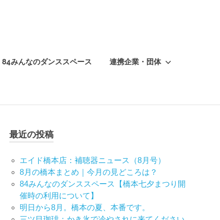
84みんなのダンススペース
連携企業・団体
最近の投稿
エイド橋本店：補聴器ニュース（8月号）
8月の橋本まとめ｜今月の見どころは？
84みんなのダンススペース【橋本七夕まつり開
催時の利用について】
明日から8月。橋本の夏、本番です。
三ツ目珈琲：かき氷で冷やされに来てください