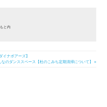
と内 

ダイナボアーズ】
みんなのダンススペース【杜のこみち定期清掃について】