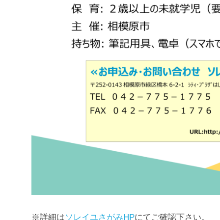
※詳細は
ソレイユさがみHP
にてご確認下さい。