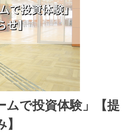
ームで投資体験」【提
み】